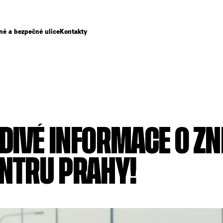
né a bezpečné ulice
Kontakty
IVÉ INFORMACE O ZN
ENTRU PRAHY!