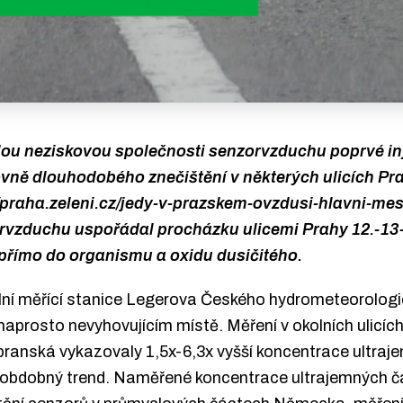
slou neziskovou společnosti senzorvzduchu poprvé i
ovně dlouhodobého znečištění v některých ulicích Pra
://praha.zeleni.cz/jedy-v-prazskem-ovzdusi-hlavni-me
orvzduchu uspořádal procházku ulicemi Prahy 12.-13
 přímo do organismu a oxidu dusičitého.
iální měřící stanice Legerova Českého hydrometeorolog
naprosto nevyhovujícím místě. Měření v okolních ulicíc
anská vykazovaly 1,5x-6,3x vyšší koncentrace ultraje
 obdobný trend. Naměřené koncentrace ultrajemných č