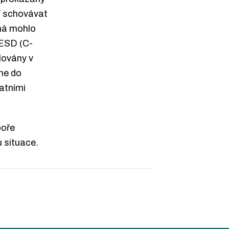
í schovávat
žná mohlo
 ESD (C-
lovány v
me do
atními
poře
 situace.