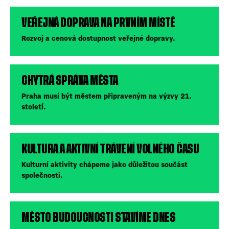
VEŘEJNÁ DOPRAVA NA PRVNÍM MÍSTĚ
Rozvoj a cenová dostupnost veřejné dopravy.
CHYTRÁ SPRÁVA MĚSTA
Praha musí být městem připraveným na výzvy 21.
století.
KULTURA A AKTIVNÍ TRÁVENÍ VOLNÉHO ČASU
Kulturní aktivity chápeme jako důležitou součást
společnosti.
MĚSTO BUDOUCNOSTI STAVÍME DNES