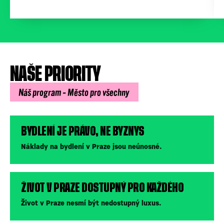
NAŠE PRIORITY
Náš program – Město pro všechny
BYDLENÍ JE PRÁVO, NE BYZNYS
Náklady na bydlení v Praze jsou neúnosné.
ŽIVOT V PRAZE DOSTUPNÝ PRO KAŽDÉHO
Život v Praze nesmí být nedostupný luxus.