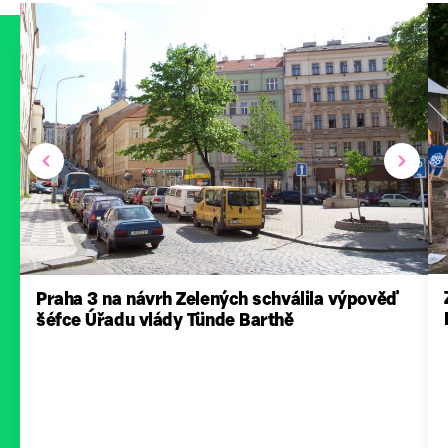
Praha 3 na návrh Zelených schválila výpověď
šéfce Úřadu vlády Tünde Barthě