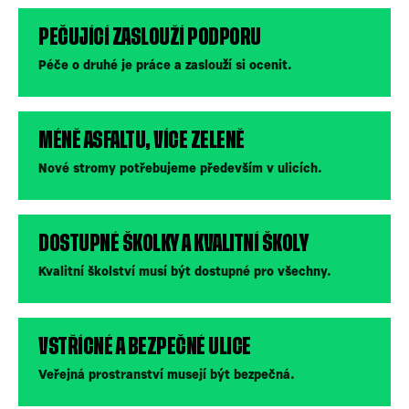
PEČUJÍCÍ ZASLOUŽÍ PODPORU
Péče o druhé je práce a zaslouží si ocenit.
MÉNĚ ASFALTU, VÍCE ZELENĚ
Nové stromy potřebujeme především v ulicích.
DOSTUPNÉ ŠKOLKY A KVALITNÍ ŠKOLY
Kvalitní školství musí být dostupné pro všechny.
VSTŘÍCNÉ A BEZPEČNÉ ULICE
Veřejná prostranství musejí být bezpečná.