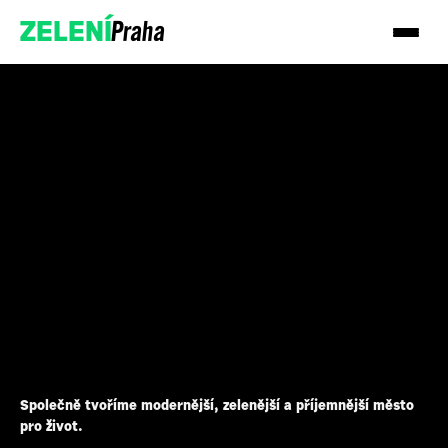
Praha
ZELENÍ
Podpořte nás
Společně tvoříme modernější, zelenější a příjemnější město
pro život.
ENG