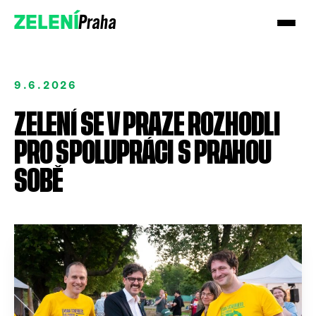
Praha
ZELENÍ
9.6.2026
ZELENÍ SE V PRAZE ROZHODLI
PRO SPOLUPRÁCI S PRAHOU
SOBĚ
Podpořte nás
ENG