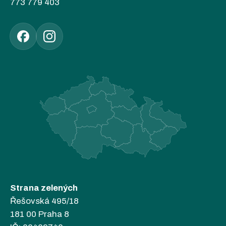
773 779 403
Strana zelených
Řešovská 495/18
181 00 Praha 8