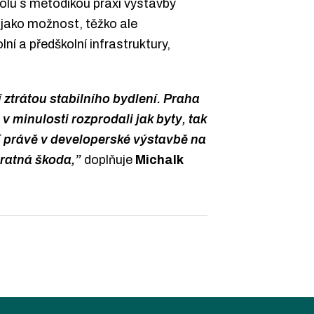
olu s metodikou praxi výstavby
 jako možnost, těžko ale
í a předškolní infrastruktury,
 ztrátou stabilního bydlení. Praha
v minulosti rozprodali jak byty, tak
ží právě v developerské výstavbě na
vratná škoda,”
doplňuje
Michalk