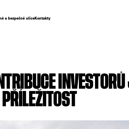
né a bezpečné ulice
Kontakty
NTRIBUCE INVESTORŮ 
PŘÍLEŽITOST