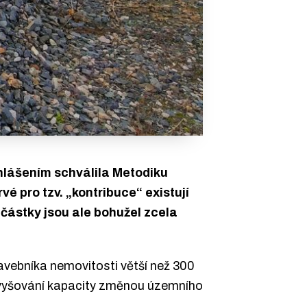
lášením schválila Metodiku
vé pro tzv.
„
kontribuce
“
existují
 částky jsou ale bohužel zcela
avebníka nemovitosti větší než 300
zvyšování kapacity změnou územního